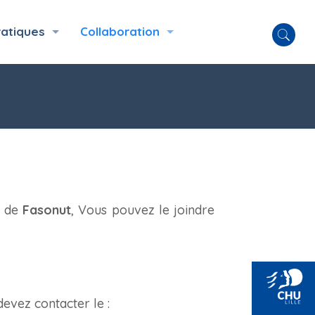
ratiques
Collaboration
s de
Fasonut
, Vous pouvez le joindre
devez contacter le :