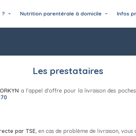
 ?
Nutrition parentérale à domicile
Infos p
Les prestataires
ORKYN
a l’appel d’offre pour la livraison des poche
 70
irecte par TSE
, en cas de problème de livraison, vous 