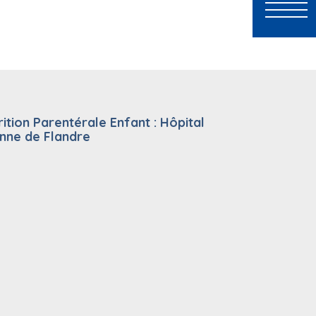
rition Parentérale Enfant : Hôpital
nne de Flandre