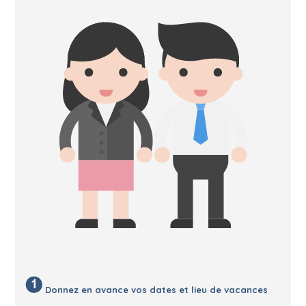
Donnez en avance vos dates et lieu de vacances