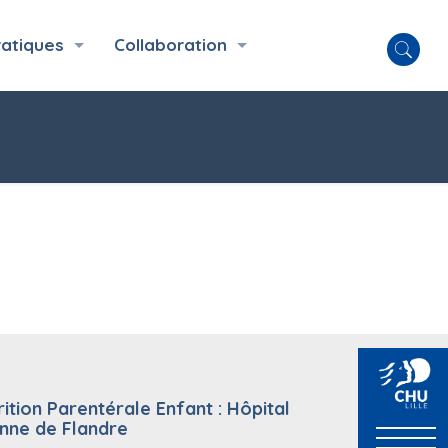
ratiques
Collaboration
rition Parentérale Enfant : Hôpital
nne de Flandre