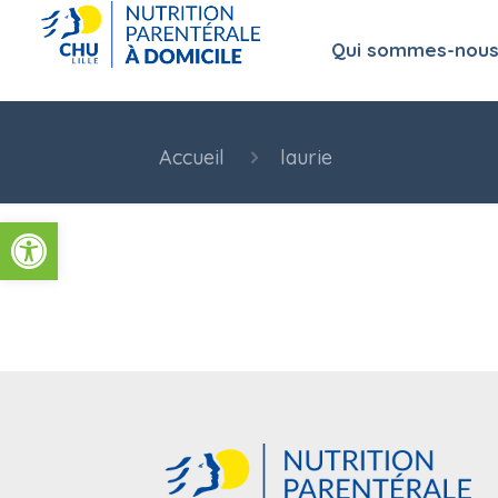
Qui sommes-nous
Accueil
laurie
Ouvrir la barre d’outils