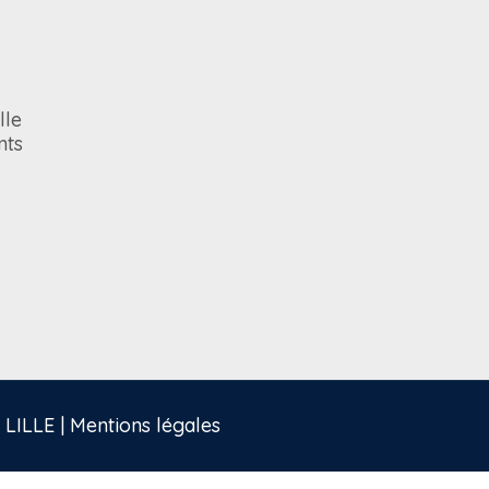
lle
nts
LILLE |
Mentions légales