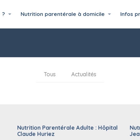
 ?
Nutrition parentérale à domicile
Infos p
Tous
Actualités
Nutrition Parentérale Adulte : Hôpital
Nut
Claude Huriez
Jea